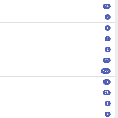
39
2
1
4
2
75
122
11
78
1
9