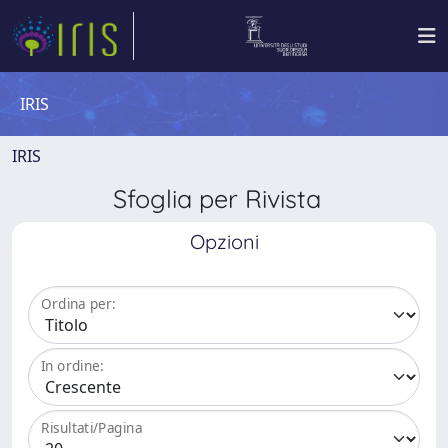
IRIS
IRIS
Sfoglia per Rivista
Opzioni
Ordina per:
In ordine:
Risultati/Pagina