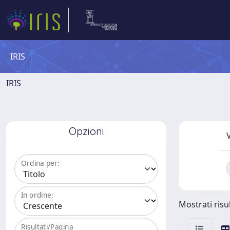
IRIS
IRIS
Opzioni
V
Ordina per:
In ordine:
Mostrati risul
Risultati/Pagina