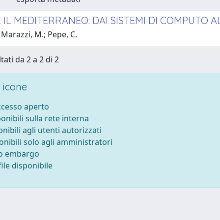
E IL MEDITERRANEO: DAI SISTEMI DI COMPUTO 
Marazzi, M.; Pepe, C.
tati da 2 a 2 di 2
 icone
accesso aperto
ponibili sulla rete interna
onibili agli utenti autorizzati
onibili solo agli amministratori
to embargo
ile disponibile