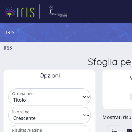
IRIS
IRIS
Sfoglia p
Opzioni
V
Ordina per:
In ordine:
Mostrati risul
Risultati/Pagina