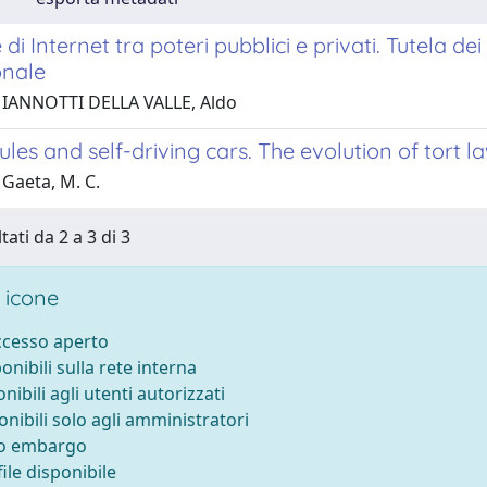
di Internet tra poteri pubblici e privati. Tutela dei 
onale
 IANNOTTI DELLA VALLE, Aldo
 rules and self-driving cars. The evolution of tort l
 Gaeta, M. C.
tati da 2 a 3 di 3
 icone
accesso aperto
ponibili sulla rete interna
onibili agli utenti autorizzati
onibili solo agli amministratori
to embargo
ile disponibile