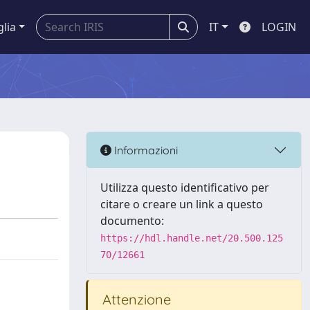
glia
IT
LOGIN
Informazioni
Utilizza questo identificativo per
citare o creare un link a questo
documento:
https://hdl.handle.net/20.500.125
70/12661
Attenzione