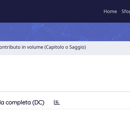
Home
Sfo
ontributo in volume (Capitolo o Saggio)
a completa (DC)