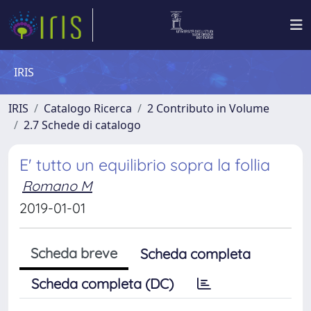
IRIS
IRIS
Catalogo Ricerca
2 Contributo in Volume
2.7 Schede di catalogo
E' tutto un equilibrio sopra la follia
Romano M
2019-01-01
Scheda breve
Scheda completa
Scheda completa (DC)