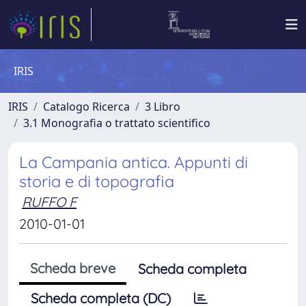
IRIS
IRIS
Catalogo Ricerca
3 Libro
3.1 Monografia o trattato scientifico
La Campania antica. Appunti di
storia e di topografia
RUFFO F
2010-01-01
Scheda breve
Scheda completa
Scheda completa (DC)