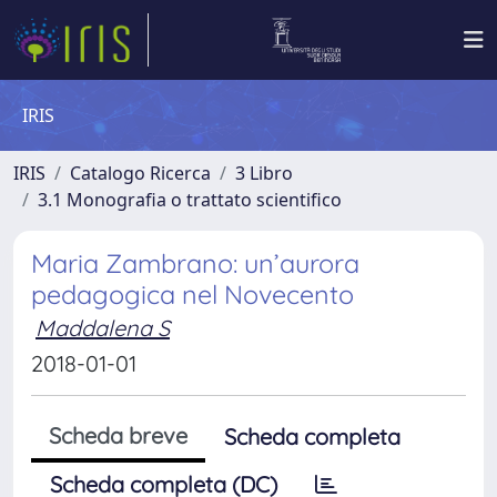
IRIS
IRIS
Catalogo Ricerca
3 Libro
3.1 Monografia o trattato scientifico
Maria Zambrano: un’aurora
pedagogica nel Novecento
Maddalena S
2018-01-01
Scheda breve
Scheda completa
Scheda completa (DC)