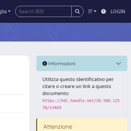
glia
IT
LOGIN
Informazioni
Utilizza questo identificativo per
citare o creare un link a questo
documento:
https://hdl.handle.net/20.500.125
70/13469
Attenzione