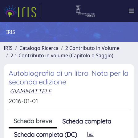
IRIS
IRIS
Catalogo Ricerca
2 Contributo in Volume
2.1 Contributo in volume (Capitolo o Saggio)
Autobiografia di un libro. Nota per la
seconda edizione
GIAMMATTEI E
2016-01-01
Scheda breve
Scheda completa
Scheda completa (DC)