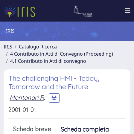
IRIS
IRIS
Catalogo Ricerca
4 Contributo in Atti di Convegno (Proceeding)
4.1 Contributo in Atti di convegno
The challenging HMI - Today,
Tomorrow and the Future
Montanari R
;
2001-01-01
Scheda breve
Scheda completa