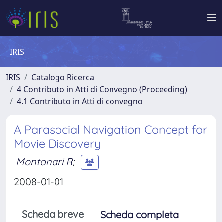
IRIS
IRIS
Catalogo Ricerca
4 Contributo in Atti di Convegno (Proceeding)
4.1 Contributo in Atti di convegno
A Parasocial Navigation Concept for
Movie Discovery
Montanari R
;
2008-01-01
Scheda breve
Scheda completa