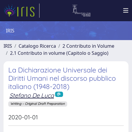
IRIS
IRIS
Catalogo Ricerca
2 Contributo in Volume
2.1 Contributo in volume (Capitolo o Saggio)
La Dichiarazione Universale dei
Diritti Umani nel discorso pubblico
italiano (1948-2018)
Stefano De Luca
Writing – Original Draft Preparation
2020-01-01