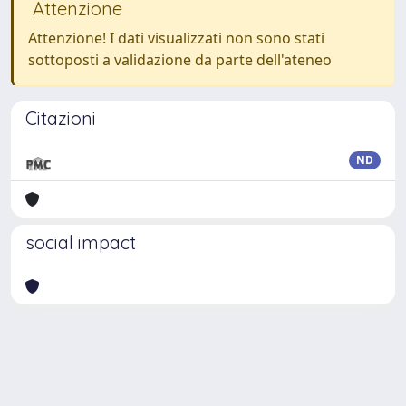
Attenzione
Attenzione! I dati visualizzati non sono stati
sottoposti a validazione da parte dell'ateneo
Citazioni
ND
social impact
Powered by
IRIS
-
about IRIS
-