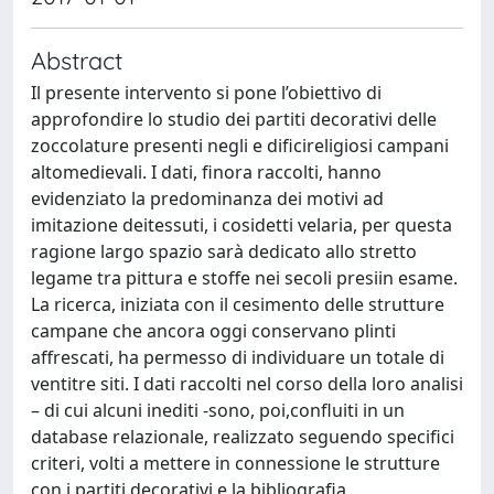
Abstract
Il presente intervento si pone l’obiettivo di
approfondire lo studio dei partiti decorativi delle
zoccolature presenti negli e dificireligiosi campani
altomedievali. I dati, finora raccolti, hanno
evidenziato la predominanza dei motivi ad
imitazione deitessuti, i cosidetti velaria, per questa
ragione largo spazio sarà dedicato allo stretto
legame tra pittura e stoffe nei secoli presiin esame.
La ricerca, iniziata con il cesimento delle strutture
campane che ancora oggi conservano plinti
affrescati, ha permesso di individuare un totale di
ventitre siti. I dati raccolti nel corso della loro analisi
– di cui alcuni inediti -sono, poi,confluiti in un
database relazionale, realizzato seguendo specifici
criteri, volti a mettere in connessione le strutture
con i partiti decorativi e la bibliografia