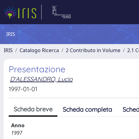
IRIS
IRIS
Catalogo Ricerca
2 Contributo in Volume
2.1 C
Presentazione
D'ALESSANDRO, Lucio
1997-01-01
Scheda breve
Scheda completa
Sched
Anno
1997