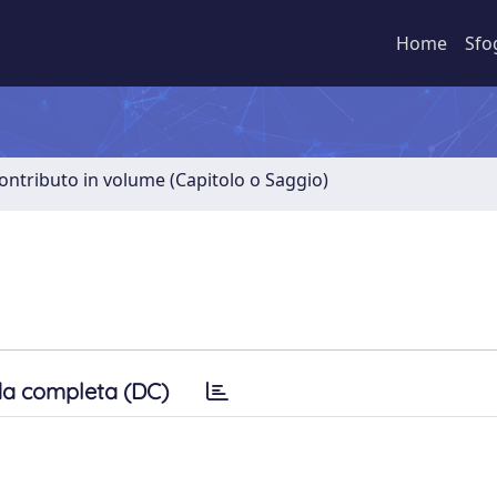
Home
Sfo
ontributo in volume (Capitolo o Saggio)
a completa (DC)