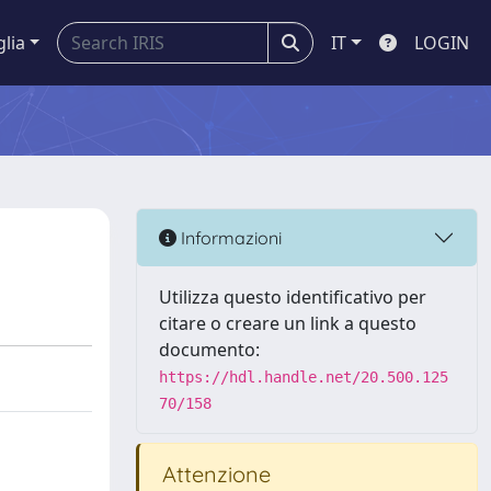
glia
IT
LOGIN
Informazioni
Utilizza questo identificativo per
citare o creare un link a questo
documento:
https://hdl.handle.net/20.500.125
70/158
Attenzione