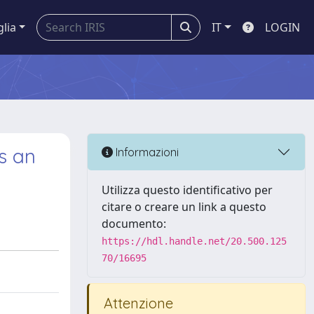
glia
IT
LOGIN
s an
Informazioni
Utilizza questo identificativo per
citare o creare un link a questo
documento:
https://hdl.handle.net/20.500.125
70/16695
Attenzione