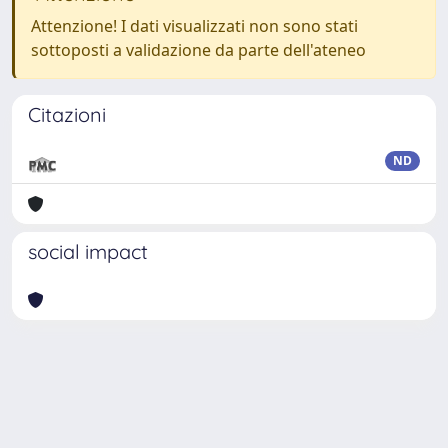
Attenzione! I dati visualizzati non sono stati
sottoposti a validazione da parte dell'ateneo
Citazioni
ND
social impact
Powered by
IRIS
-
about IRIS
-
Utilizzo dei cookie
Copyright © 2026