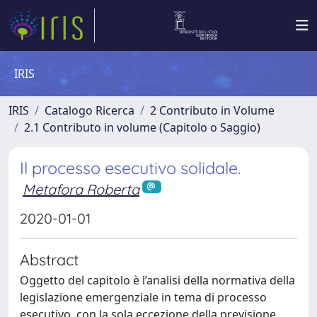
IRIS
IRIS
Catalogo Ricerca
2 Contributo in Volume
2.1 Contributo in volume (Capitolo o Saggio)
Il processo esecutivo solidale.
Metafora Roberta
2020-01-01
Abstract
Oggetto del capitolo è l’analisi della normativa della
legislazione emergenziale in tema di processo
esecutivo, con la sola eccezione della previsione