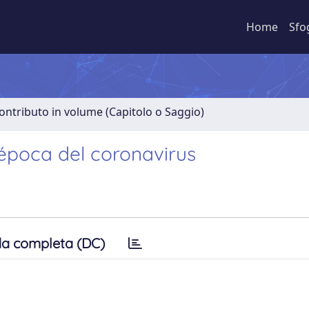
Home
Sfo
ontributo in volume (Capitolo o Saggio)
a época del coronavirus
a completa (DC)