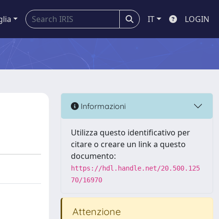
glia
IT
LOGIN
Informazioni
Utilizza questo identificativo per
citare o creare un link a questo
documento:
https://hdl.handle.net/20.500.125
70/16970
Attenzione