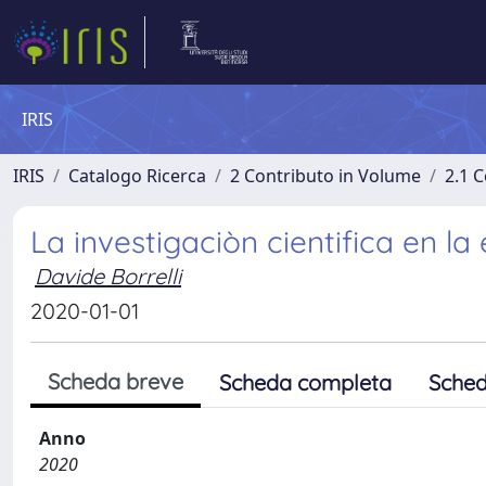
IRIS
IRIS
Catalogo Ricerca
2 Contributo in Volume
2.1 C
La investigaciòn cientifica en l
Davide Borrelli
2020-01-01
Scheda breve
Scheda completa
Sched
Anno
2020