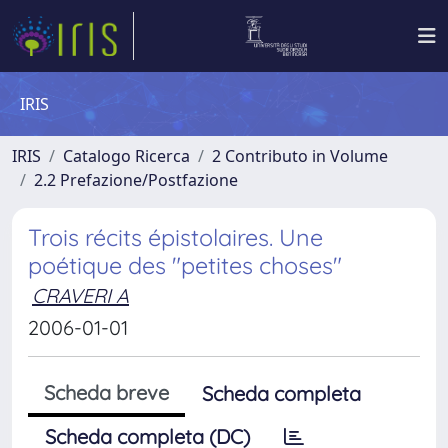
IRIS
IRIS
Catalogo Ricerca
2 Contributo in Volume
2.2 Prefazione/Postfazione
Trois récits épistolaires. Une
poétique des "petites choses"
CRAVERI A
2006-01-01
Scheda breve
Scheda completa
Scheda completa (DC)