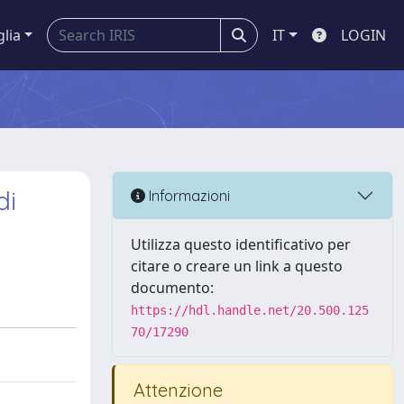
glia
IT
LOGIN
di
Informazioni
Utilizza questo identificativo per
citare o creare un link a questo
documento:
https://hdl.handle.net/20.500.125
70/17290
Attenzione