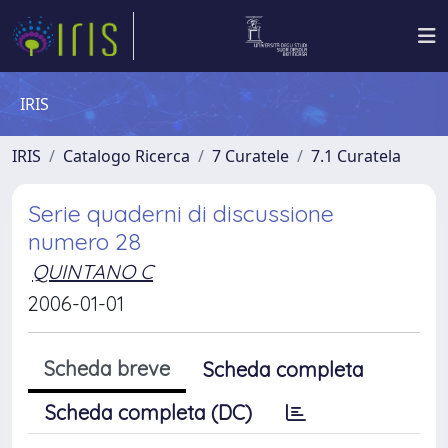
IRIS
IRIS
Catalogo Ricerca
7 Curatele
7.1 Curatela
Serie quaderni di discussione
numero 28
QUINTANO C
2006-01-01
Scheda breve
Scheda completa
Scheda completa (DC)