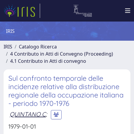
IRIS
IRIS
Catalogo Ricerca
4 Contributo in Atti di Convegno (Proceeding)
4.1 Contributo in Atti di convegno
Sul confronto temporale delle
incidenze relative alla distribuzione
regionale della occupazione italiana
- periodo 1970-1976
QUINTANO C
;
1979-01-01