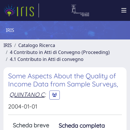
IRIS
IRIS
Catalogo Ricerca
4 Contributo in Atti di Convegno (Proceeding)
4.1 Contributo in Atti di convegno
Some Aspects About the Quality of
Income Data from Sample Surveys,
QUINTANO C
;
2004-01-01
Scheda breve
Scheda completa