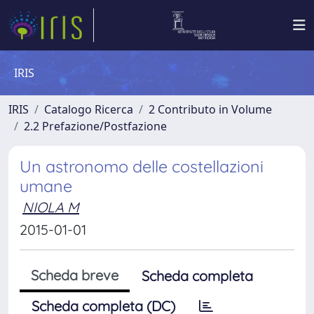
IRIS
IRIS
Catalogo Ricerca
2 Contributo in Volume
2.2 Prefazione/Postfazione
Un astronomo delle costellazioni
umane
NIOLA M
2015-01-01
Scheda breve
Scheda completa
Scheda completa (DC)