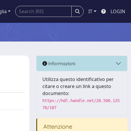
glia
IT
LOGIN
Informazioni
Utilizza questo identificativo per
citare o creare un link a questo
documento:
https://hdl.handle.net/20.500.125
70/187
Attenzione