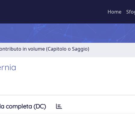
Home
Sfo
ontributo in volume (Capitolo o Saggio)
rnia
a completa (DC)