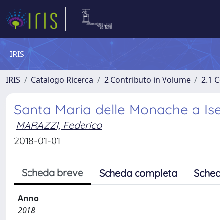
IRIS
IRIS
Catalogo Ricerca
2 Contributo in Volume
2.1 C
Santa Maria delle Monache a Ise
MARAZZI, Federico
2018-01-01
Scheda breve
Scheda completa
Sched
Anno
2018