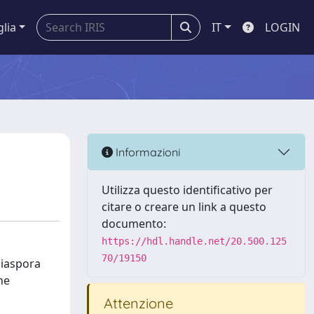
glia
IT
LOGIN
Informazioni
Utilizza questo identificativo per
citare o creare un link a questo
documento:
https://hdl.handle.net/20.500.125
70/19150
 diaspora
ne
Attenzione