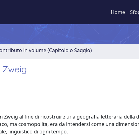
Home
Sfo
ontributo in volume (Capitolo o Saggio)
n Zweig
fan Zweig al fine di ricostruire una geografia letteraria della
triaco, ma cosmopolita, era da intendersi come una dimensio
le, linguistico di ogni tempo.