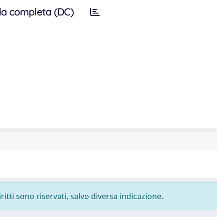
a completa (DC)
ritti sono riservati, salvo diversa indicazione.