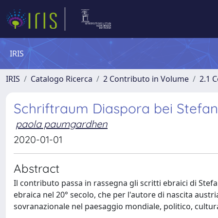
IRIS
IRIS
Catalogo Ricerca
2 Contributo in Volume
2.1 C
Schriftraum Diaspora bei Stefa
paola paumgardhen
2020-01-01
Abstract
Il contributo passa in rassegna gli scritti ebraici di Ste
ebraica nel 20° secolo, che per l'autore di nascita aus
sovranazionale nel paesaggio mondiale, politico, cultura