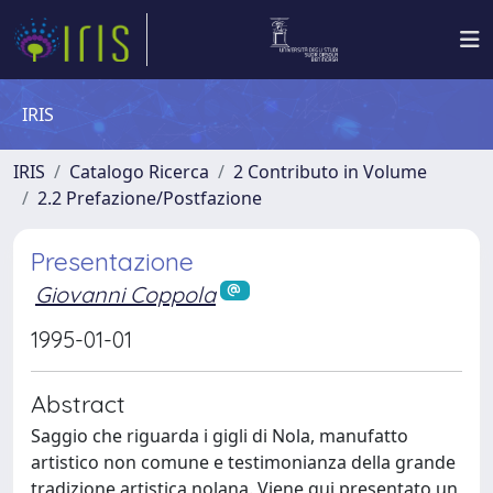
IRIS
IRIS
Catalogo Ricerca
2 Contributo in Volume
2.2 Prefazione/Postfazione
Presentazione
Giovanni Coppola
1995-01-01
Abstract
Saggio che riguarda i gigli di Nola, manufatto
artistico non comune e testimonianza della grande
tradizione artistica nolana. Viene qui presentato un