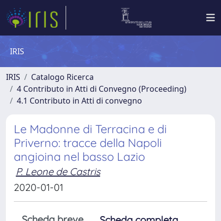
IRIS
IRIS
Catalogo Ricerca
4 Contributo in Atti di Convegno (Proceeding)
4.1 Contributo in Atti di convegno
Le Madonne di Terracina e di
Priverno: tracce della Napoli
angioina nel basso Lazio
P. Leone de Castris
2020-01-01
Scheda breve
Scheda completa