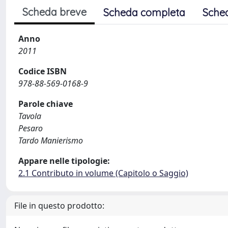
Scheda breve
Scheda completa
Sche
Anno
2011
Codice ISBN
978-88-569-0168-9
Parole chiave
Tavola
Pesaro
Tardo Manierismo
Appare nelle tipologie:
2.1 Contributo in volume (Capitolo o Saggio)
File in questo prodotto: