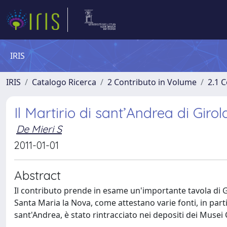
IRIS
IRIS
Catalogo Ricerca
2 Contributo in Volume
2.1 C
Il Martirio di sant’Andrea di Gir
De Mieri S
2011-01-01
Abstract
Il contributo prende in esame un'importante tavola di 
Santa Maria la Nova, come attestano varie fonti, in parti
sant'Andrea, è stato rintracciato nei depositi dei Musei C