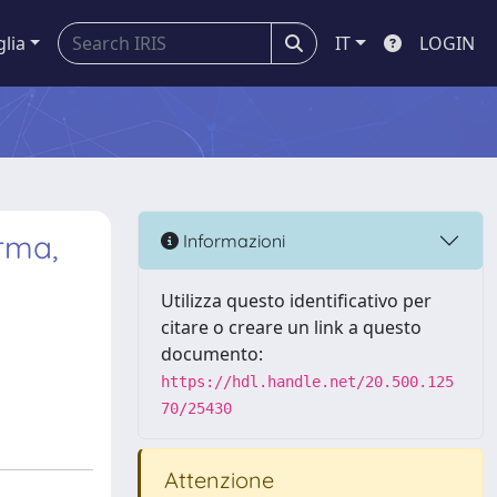
glia
IT
LOGIN
rma,
Informazioni
Utilizza questo identificativo per
citare o creare un link a questo
documento:
https://hdl.handle.net/20.500.125
70/25430
Attenzione