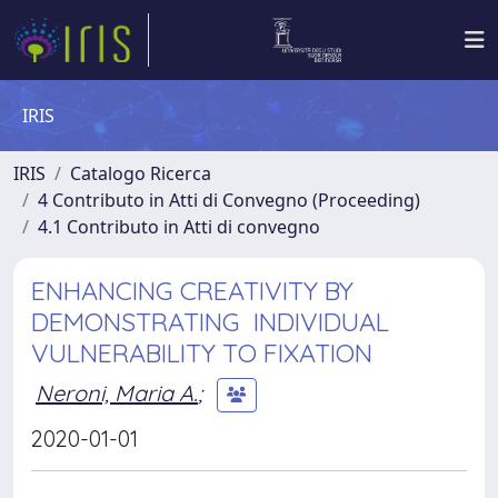
IRIS
IRIS
Catalogo Ricerca
4 Contributo in Atti di Convegno (Proceeding)
4.1 Contributo in Atti di convegno
ENHANCING CREATIVITY BY
DEMONSTRATING INDIVIDUAL
VULNERABILITY TO FIXATION
Neroni, Maria A.
;
2020-01-01