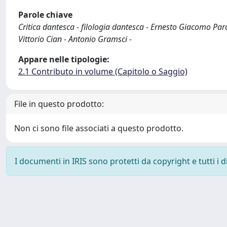
Parole chiave
Critica dantesca - filologia dantesca - Ernesto Giacomo Paro
Vittorio Cian - Antonio Gramsci -
Appare nelle tipologie:
2.1 Contributo in volume (Capitolo o Saggio)
File in questo prodotto:
Non ci sono file associati a questo prodotto.
I documenti in IRIS sono protetti da copyright e tutti i di
Powered by
IRIS
-
about IRIS
-
Utilizzo dei cookie