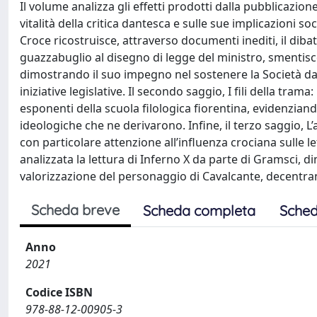
Il volume analizza gli effetti prodotti dalla pubblicazio
vitalità della critica dantesca e sulle sue implicazioni soc
Croce ricostruisce, attraverso documenti inediti, il dibat
guazzabuglio al disegno di legge del ministro, smentisce 
dimostrando il suo impegno nel sostenere la Società dan
iniziative legislative. Il secondo saggio, I fili della trama:
esponenti della scuola filologica fiorentina, evidenzian
ideologiche che ne derivarono. Infine, il terzo saggio, L’a
con particolare attenzione all’influenza crociana sulle 
analizzata la lettura di Inferno X da parte di Gramsci, 
valorizzazione del personaggio di Cavalcante, decentran
Scheda breve
Scheda completa
Sched
Anno
2021
Codice ISBN
978-88-12-00905-3