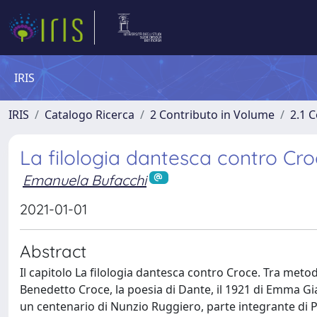
IRIS
IRIS
Catalogo Ricerca
2 Contributo in Volume
2.1 C
La filologia dantesca contro C
Emanuela Bufacchi
2021-01-01
Abstract
Il capitolo La filologia dantesca contro Croce. Tra meto
Benedetto Croce, la poesia di Dante, il 1921 di Emma Gi
un centenario di Nunzio Ruggiero, parte integrante di P