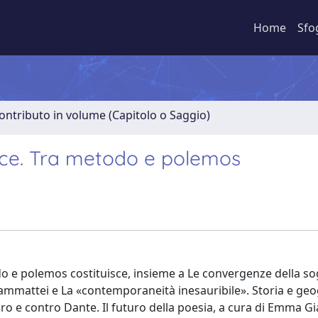
Home
Sfo
ontributo in volume (Capitolo o Saggio)
roce. Tra metodo e polemos
do e polemos costituisce, insieme a Le convergenze della sog
ammattei e La «contemporaneità inesauribile». Storia e geo
ro e contro Dante. Il futuro della poesia, a cura di Emma G