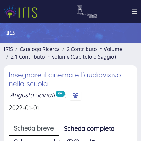
IRIS
IRIS
Catalogo Ricerca
2 Contributo in Volume
2.1 Contributo in volume (Capitolo o Saggio)
Insegnare il cinema e l'audiovisivo
nella scuola
Augusto Sainati
;
2022-01-01
Scheda breve
Scheda completa