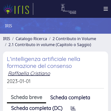
IRIS
IRIS
Catalogo Ricerca
2 Contributo in Volume
2.1 Contributo in volume (Capitolo o Saggio)
L'intelligenza artificiale nella
formazione del consenso
Raffaella Cristiano
2023-01-01
Scheda breve
Scheda completa
Scheda completa (DC)