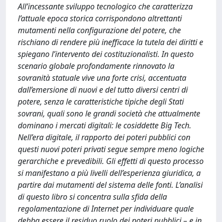
All’incessante sviluppo tecnologico che caratterizza
l’attuale epoca storica corrispondono altrettanti
mutamenti nella configurazione del potere, che
rischiano di rendere più inefficace la tutela dei diritti e
spiegano l’intervento dei costituzionalisti. In questo
scenario globale profondamente rinnovato la
sovranità statuale vive una forte crisi, accentuata
dall’emersione di nuovi e del tutto diversi centri di
potere, senza le caratteristiche tipiche degli Stati
sovrani, quali sono le grandi società che attualmente
dominano i mercati digitali: le cosiddette Big Tech.
Nell’era digitale, il rapporto dei poteri pubblici con
questi nuovi poteri privati segue sempre meno logiche
gerarchiche e prevedibili. Gli effetti di questo processo
si manifestano a più livelli dell’esperienza giuridica, a
partire dai mutamenti del sistema delle fonti. L’analisi
di questo libro si concentra sulla sfida della
regolamentazione di Internet per individuare quale
debba essere il residuo ruolo dei poteri pubblici – e in