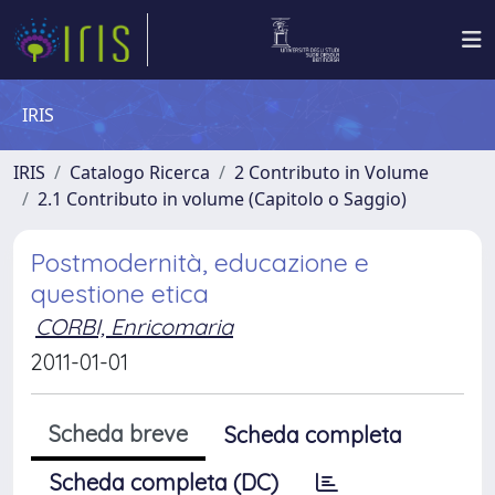
IRIS
IRIS
Catalogo Ricerca
2 Contributo in Volume
2.1 Contributo in volume (Capitolo o Saggio)
Postmodernità, educazione e
questione etica
CORBI, Enricomaria
2011-01-01
Scheda breve
Scheda completa
Scheda completa (DC)