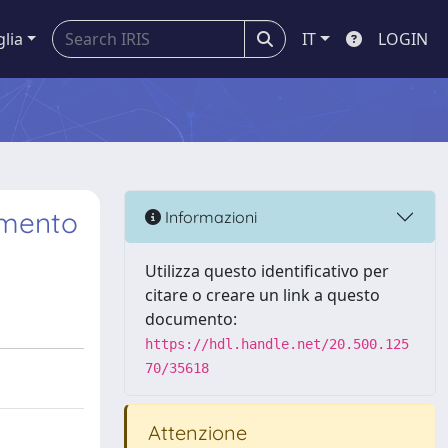
glia
IT
LOGIN
namento
Informazioni
Utilizza questo identificativo per
citare o creare un link a questo
documento:
https://hdl.handle.net/20.500.125
70/35618
Attenzione