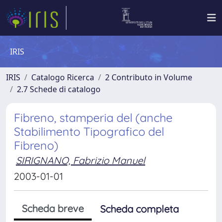
IRIS
IRIS
Catalogo Ricerca
2 Contributo in Volume
2.7 Schede di catalogo
Fibreno, stamperia del (anche
Stabilimento Tipografico del
Fibreno)
SIRIGNANO, Fabrizio Manuel
2003-01-01
Scheda breve
Scheda completa