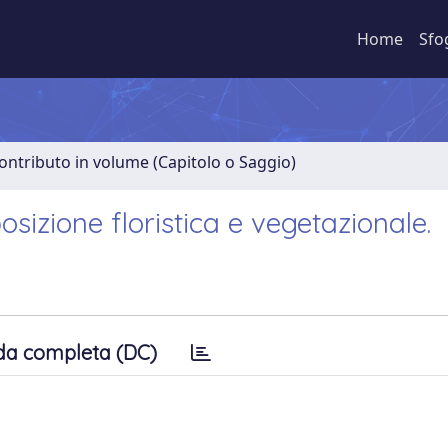
Home
Sfo
ontributo in volume (Capitolo o Saggio)
sizione floristica e vegetazionale.
da completa (DC)