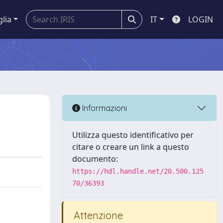
glia
IT
LOGIN
Informazioni
Utilizza questo identificativo per
citare o creare un link a questo
documento:
https://hdl.handle.net/20.500.125
70/36393
Attenzione