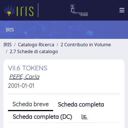
IRIS
IRIS
Catalogo Ricerca
2 Contributo in Volume
2.7 Schede di catalogo
VII.6 TOKENS
PEPE, Carla
2001-01-01
Scheda breve
Scheda completa
Scheda completa (DC)