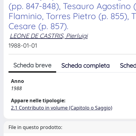
(pp. 847-848), Tesauro Agostino (p
Flaminio, Torres Pietro (p. 855)
Cesare (p. 857).
LEONE DE CASTRIS, Pierluigi
1988-01-01
Scheda breve
Scheda completa
Sched
Anno
1988
Appare nelle tipologie:
2.1 Contributo in volume (Capitolo o Saggio)
File in questo prodotto: