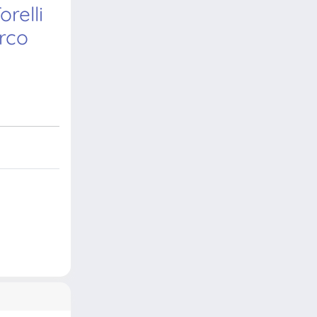
relli
urco