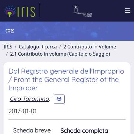
IRIS
IRIS
Catalogo Ricerca
2 Contributo in Volume
2.1 Contributo in volume (Capitolo o Saggio)
Dal Registro generale dell'Improprio
/ From the General Register of the
Improper
Ciro Tarantino
;
2017-01-01
Scheda breve
Scheda completa