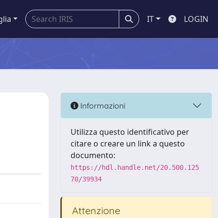
glia
IT
LOGIN
Informazioni
Utilizza questo identificativo per
citare o creare un link a questo
documento:
https://hdl.handle.net/20.500.125
70/39934
Attenzione