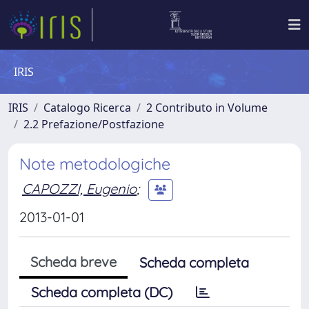
IRIS
IRIS
Catalogo Ricerca
2 Contributo in Volume
2.2 Prefazione/Postfazione
Note metodologiche
CAPOZZI, Eugenio
;
2013-01-01
Scheda breve
Scheda completa
Scheda completa (DC)