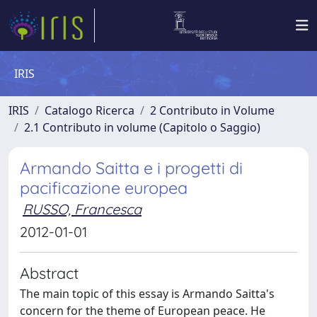
IRIS
IRIS
Catalogo Ricerca
2 Contributo in Volume
2.1 Contributo in volume (Capitolo o Saggio)
Armando Saitta e i progetti di
pacificazione europea
RUSSO, Francesca
2012-01-01
Abstract
The main topic of this essay is Armando Saitta's
concern for the theme of European peace. He