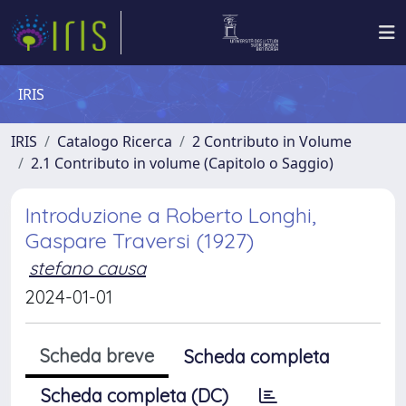
IRIS
IRIS
Catalogo Ricerca
2 Contributo in Volume
2.1 Contributo in volume (Capitolo o Saggio)
Introduzione a Roberto Longhi,
Gaspare Traversi (1927)
stefano causa
2024-01-01
Scheda breve
Scheda completa
Scheda completa (DC)