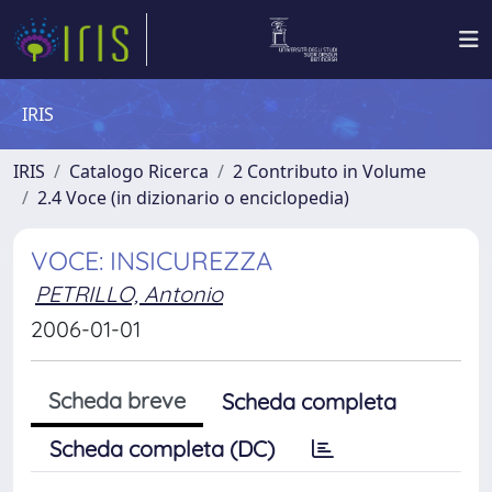
IRIS
IRIS
Catalogo Ricerca
2 Contributo in Volume
2.4 Voce (in dizionario o enciclopedia)
VOCE: INSICUREZZA
PETRILLO, Antonio
2006-01-01
Scheda breve
Scheda completa
Scheda completa (DC)