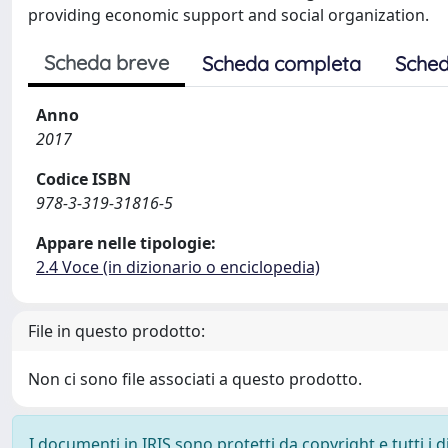
providing economic support and social organization.
Scheda breve
Scheda completa
Sched
Anno
2017
Codice ISBN
978-3-319-31816-5
Appare nelle tipologie:
2.4 Voce (in dizionario o enciclopedia)
File in questo prodotto:
Non ci sono file associati a questo prodotto.
I documenti in IRIS sono protetti da copyright e tutti i di