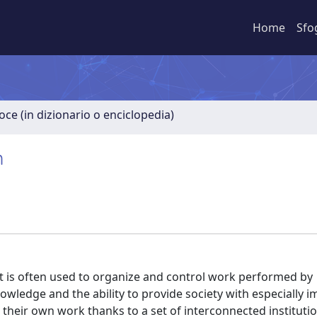
Home
Sfo
oce (in dizionario o enciclopedia)
m
at is often used to organize and control work performed by
owledge and the ability to provide society with especially 
l their own work thanks to a set of interconnected instituti