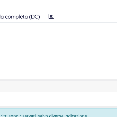
a completa (DC)
ritti sono riservati, salvo diversa indicazione.