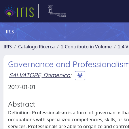
IRIS
IRIS
Catalogo Ricerca
2 Contributo in Volume
2.4 V
Governance and Professionalis
SALVATORE, Domenico
;
2017-01-01
Abstract
Definition: Professionalism is a form of governance th
occupations with specialized competencies, skills, or kn
services. Professionals are able to organize and contro