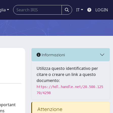
glia
IT
LOGIN
Informazioni
Utilizza questo identificativo per
citare o creare un link a questo
documento:
https://hdl.handle.net/20.500.125
70/4298
important
Attenzione
ons