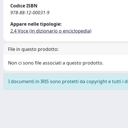
Codice ISBN
978-88-12-00031-9
Appare nelle tipologie:
2.4 Voce (in dizionario o enciclopedia)
File in questo prodotto:
Non ci sono file associati a questo prodotto.
I documenti in IRIS sono protetti da copyright e tutti i di