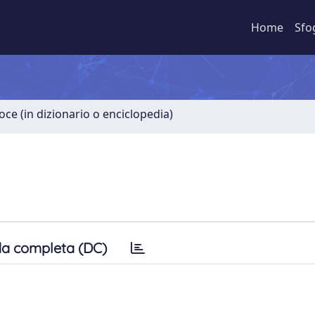
Home
Sfo
oce (in dizionario o enciclopedia)
a completa (DC)