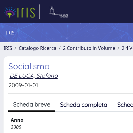
IRIS
IRIS
Catalogo Ricerca
2 Contributo in Volume
2.4 V
Socialismo
DE LUCA, Stefano
2009-01-01
Scheda breve
Scheda completa
Sched
Anno
2009