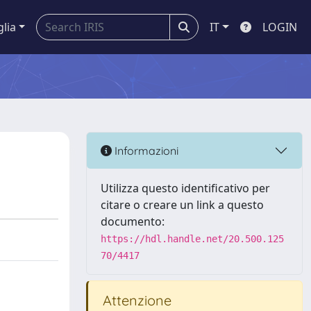
glia
IT
LOGIN
Informazioni
Utilizza questo identificativo per
citare o creare un link a questo
documento:
https://hdl.handle.net/20.500.125
70/4417
Attenzione